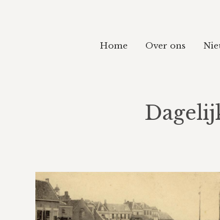
Home
Over ons
Nie
Dageli