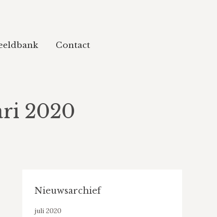
eeldbank
Contact
ari 2020
Nieuwsarchief
juli 2020