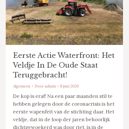
Eerste Actie Waterfront: Het
Veldje In De Oude Staat
Teruggebracht!
Algemeen
Door
admin
8 juni 2020
De kop is eraf! Na een paar maanden stil te
hebben gelegen door de coronacrisis is het
eerste wapenfeit van de stichting daar. Het
veldje, dat in de loop der jaren behoorlijk
dichtgewoekerd was door riet, is in de