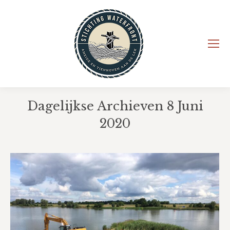
Dagelijkse Archieven
8 Juni
2020
Je bent hier: