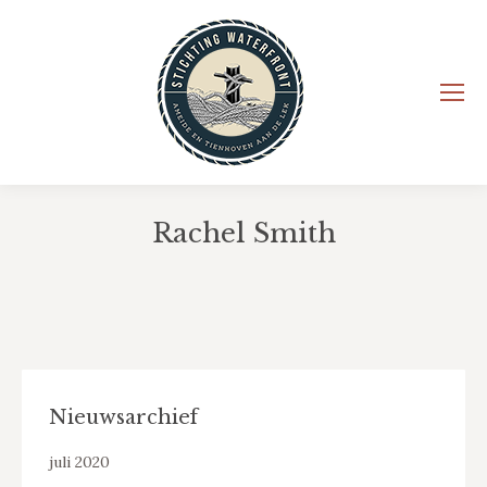
Rachel Smith
Je bent hier:
Nieuwsarchief
juli 2020