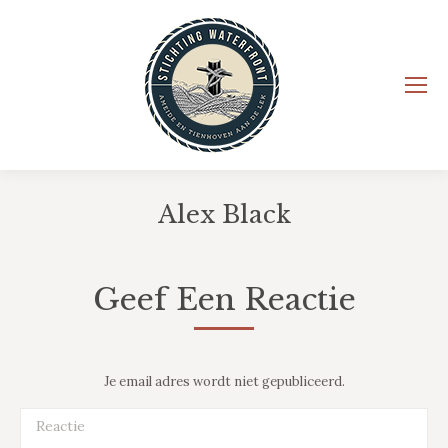
Alex Black
Je bent hier:
Geef Een Reactie
Je email adres wordt niet gepubliceerd.
Reactie