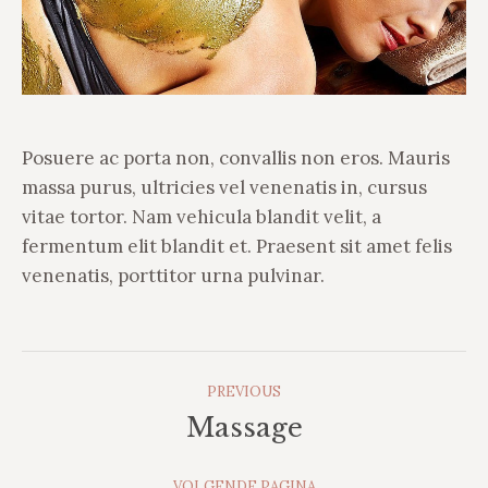
Posuere ac porta non, convallis non eros. Mauris
massa purus, ultricies vel venenatis in, cursus
vitae tortor. Nam vehicula blandit velit, a
fermentum elit blandit et. Praesent sit amet felis
venenatis, porttitor urna pulvinar.
Album
PREVIOUS
Navigation
Massage
Previous
album:
VOLGENDE PAGINA