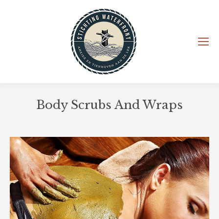
Body Scrubs And Wraps
Je bent hier: